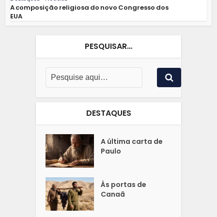
A composição religiosa do novo Congresso dos
EUA
PESQUISAR…
DESTAQUES
A última carta de
Paulo
Às portas de
Canaã