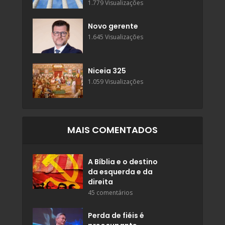
1.779 Visualizações
Novo gerente
1.645 Visualizações
Niceia 325
1.059 Visualizações
MAIS COMENTADOS
A Bíblia e o destino
da esquerda e da
direita
45 comentários
Perda de fiéis é