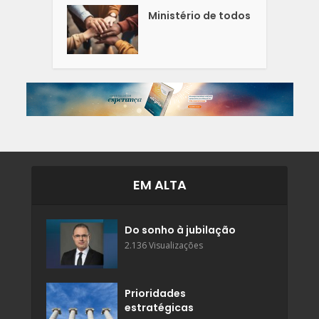
Ministério de todos
EM ALTA
Do sonho à jubilação
2.136 Visualizações
Prioridades
estratégicas