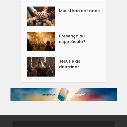
Ministério de todos
Presença ou
espetáculo?
Jesus e as
doutrinas