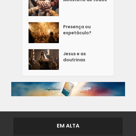
Presença ou
espetáculo?
Jesus e as
doutrinas
EM ALTA