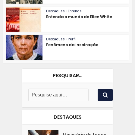
Destaques
•
Entenda
Entenda o mundo de Ellen White
Destaques
•
Perfil
Fenômeno da inspiração
PESQUISAR…
DESTAQUES
Ministério de todos