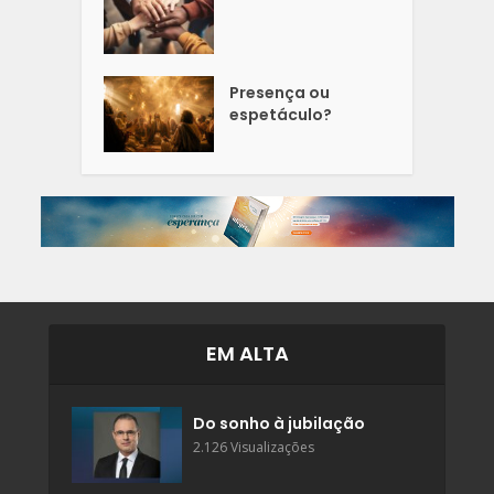
Presença ou
espetáculo?
EM ALTA
Do sonho à jubilação
2.126 Visualizações