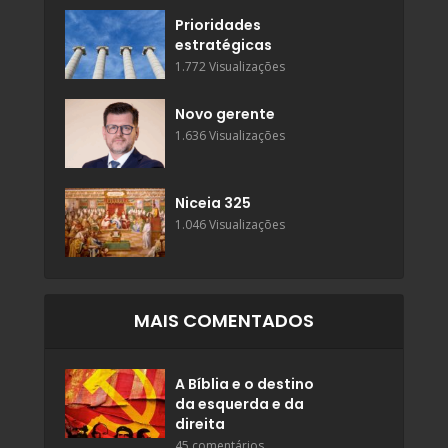
Prioridades
estratégicas
1.772 Visualizações
Novo gerente
1.636 Visualizações
Niceia 325
1.046 Visualizações
MAIS COMENTADOS
A Bíblia e o destino
da esquerda e da
direita
45 comentários