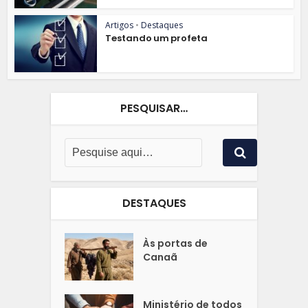
Artigos
•
Destaques
Testando um profeta
PESQUISAR…
DESTAQUES
Às portas de
Canaã
Ministério de todos