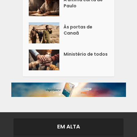
Paulo
Às portas de
Canaã
Ministério de todos
EM ALTA