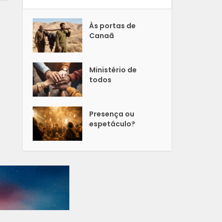
Às portas de
Canaã
Ministério de
todos
Presença ou
espetáculo?