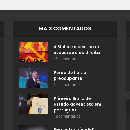
MAIS COMENTADOS
A Bíblia e o destino da
esquerda e da direita
45 comentários
Perda de fiéis é
preocupante
21 comentários
Primeira Bíblia de
estudo adventista em
português
19 comentários
Perguntar ofende?