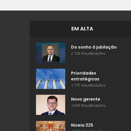
EM ALTA
Do sonho à jubilação
2.126 Visualizações
Prioridades
estratégicas
1.775 Visualizações
Novo gerente
1.636 Visualizações
Niceia 325