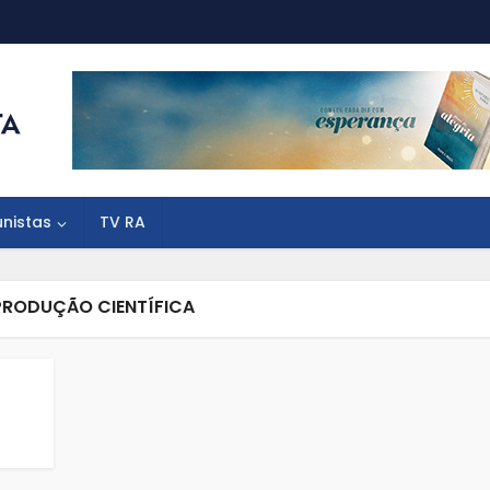
unistas
TV RA
PRODUÇÃO CIENTÍFICA