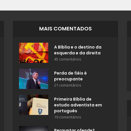
MAIS COMENTADOS
A Bíblia e o destino da
esquerda e da direita
45 comentários
Perda de fiéis é
preocupante
21 comentários
Primeira Bíblia de
estudo adventista em
português
19 comentários
Perguntar ofende?