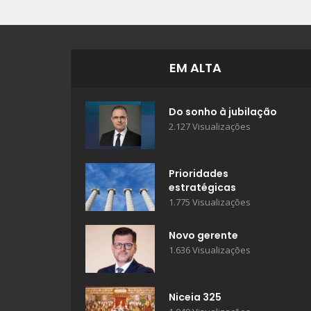
EM ALTA
Do sonho à jubilação
2.127 Visualizações
Prioridades
estratégicas
1.775 Visualizações
Novo gerente
1.636 Visualizações
Niceia 325