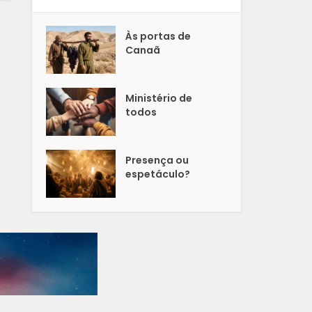
Às portas de
Canaã
Ministério de
todos
Presença ou
espetáculo?