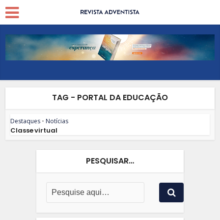
TAG - PORTAL DA EDUCAÇÃO
Destaques
•
Notícias
Classe virtual
PESQUISAR…