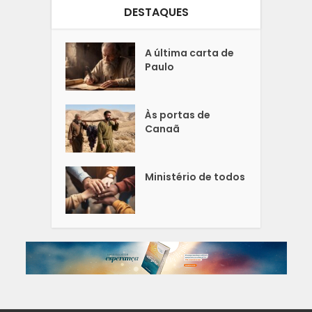
DESTAQUES
A última carta de
Paulo
Às portas de
Canaã
Ministério de todos