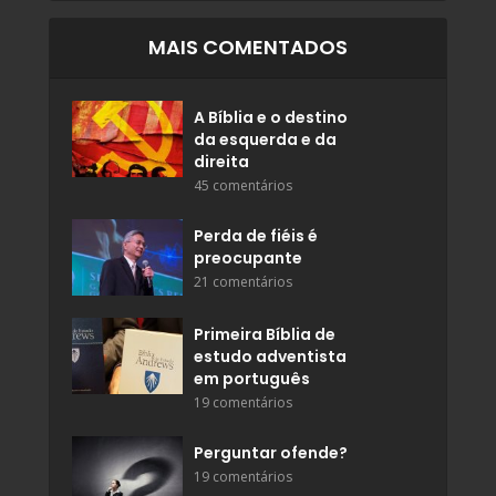
MAIS COMENTADOS
A Bíblia e o destino
da esquerda e da
direita
45 comentários
Perda de fiéis é
preocupante
21 comentários
Primeira Bíblia de
estudo adventista
em português
19 comentários
Perguntar ofende?
19 comentários