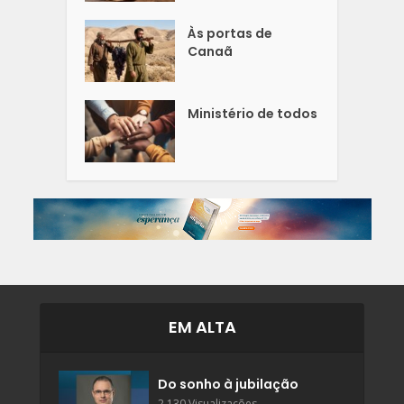
Às portas de
Canaã
Ministério de todos
EM ALTA
Do sonho à jubilação
2.130 Visualizações