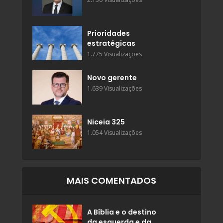
Prioridades
estratégicas
1.775 Visualizações
Novo gerente
1.639 Visualizações
Niceia 325
1.054 Visualizações
MAIS COMENTADOS
A Bíblia e o destino
da esquerda e da