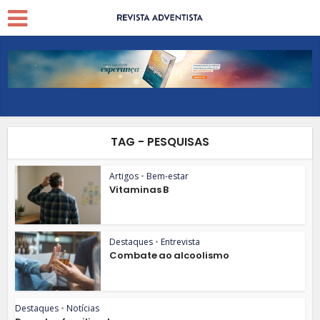
TAG - PESQUISAS
Artigos
•
Bem-estar
Vitaminas B
Destaques
•
Entrevista
Combate ao alcoolismo
Destaques
•
Notícias