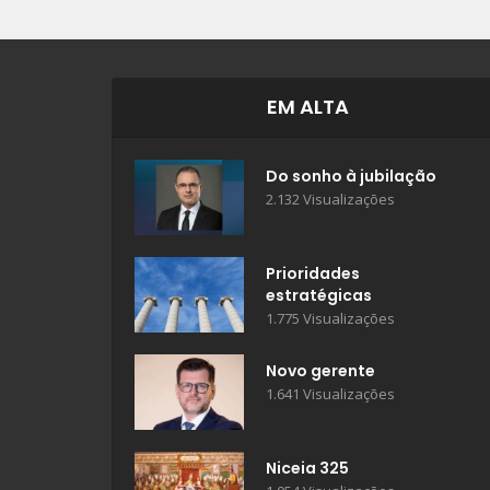
EM ALTA
Do sonho à jubilação
2.132 Visualizações
Prioridades
estratégicas
1.775 Visualizações
Novo gerente
1.641 Visualizações
Niceia 325