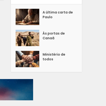
A última carta de
Paulo
Às portas de
Canaã
Ministério de
todos