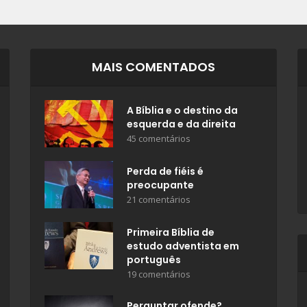
MAIS COMENTADOS
A Bíblia e o destino da
esquerda e da direita
45 comentários
Perda de fiéis é
preocupante
21 comentários
Primeira Bíblia de
estudo adventista em
português
19 comentários
Perguntar ofende?