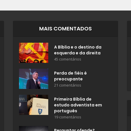
MAIS COMENTADOS
A Bíblia e o destino da
esquerda e da direita
45 comentários
Perda de fiéis é
preocupante
21 comentários
Primeira Bíblia de
estudo adventista em
português
19 comentários
Perguntar ofende?