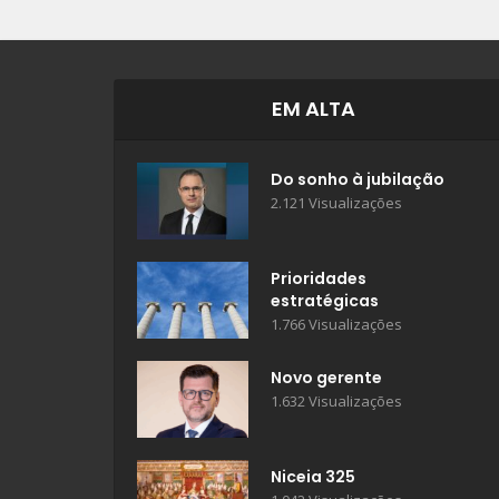
EM ALTA
Do sonho à jubilação
2.121 Visualizações
Prioridades
estratégicas
1.766 Visualizações
Novo gerente
1.632 Visualizações
Niceia 325