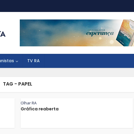
unistas
TV RA
TAG - PAPEL
Olhar RA
Gráfica reaberta