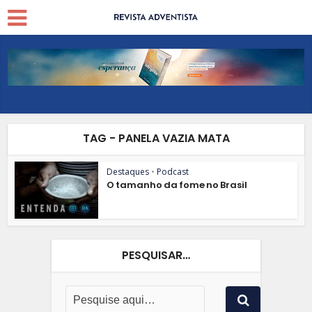
TAG - PANELA VAZIA MATA
Destaques
•
Podcast
O tamanho da fome no Brasil
PESQUISAR…