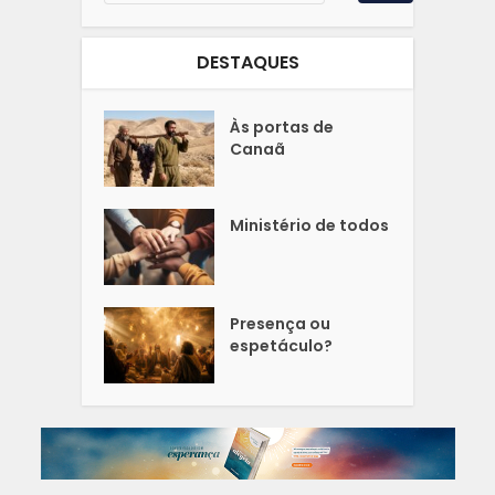
DESTAQUES
Às portas de
Canaã
Ministério de todos
Presença ou
espetáculo?