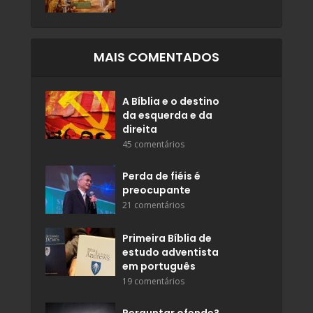
MAIS COMENTADOS
A Bíblia e o destino
da esquerda e da
direita
45 comentários
Perda de fiéis é
preocupante
21 comentários
Primeira Bíblia de
estudo adventista
em português
19 comentários