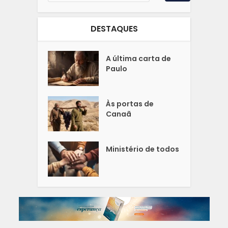
DESTAQUES
A última carta de
Paulo
Às portas de
Canaã
Ministério de todos