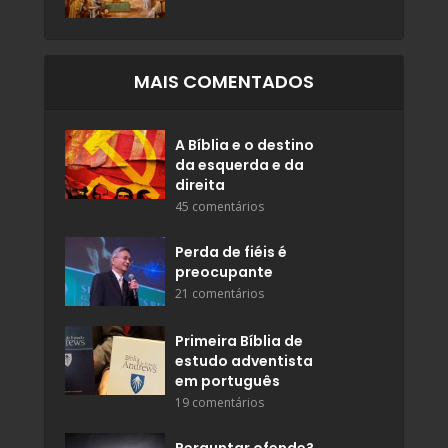
MAIS COMENTADOS
A Bíblia e o destino
da esquerda e da
direita
45 comentários
Perda de fiéis é
preocupante
21 comentários
Primeira Bíblia de
estudo adventista
em português
19 comentários