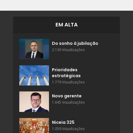
EM ALTA
Do sonho à jubilação
2.136 Visualizações
Prioridades
estratégicas
1.779 Visualizações
Novo gerente
1.645 Visualizações
Niceia 325
1.059 Visualizações