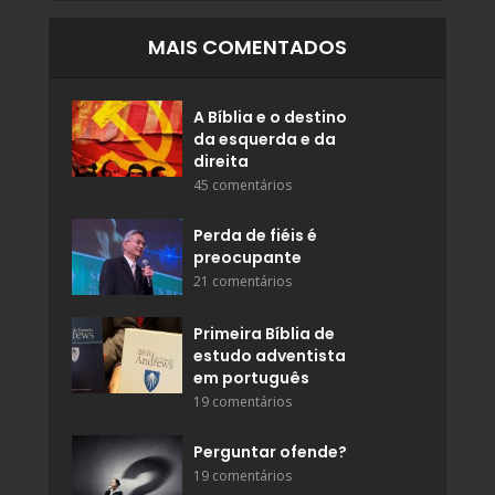
MAIS COMENTADOS
A Bíblia e o destino
da esquerda e da
direita
45 comentários
Perda de fiéis é
preocupante
21 comentários
Primeira Bíblia de
estudo adventista
em português
19 comentários
Perguntar ofende?
19 comentários