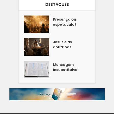
DESTAQUES
Presença ou
espetáculo?
Jesus e as
doutrinas
Mensagem
insubstituível