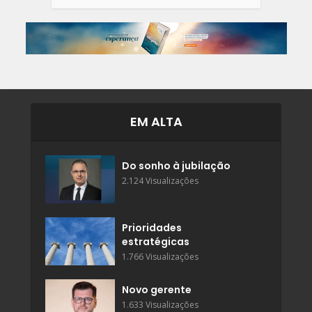
EM ALTA
Do sonho à jubilação
2.124 Visualizações
Prioridades
estratégicas
1.766 Visualizações
Novo gerente
1.633 Visualizações