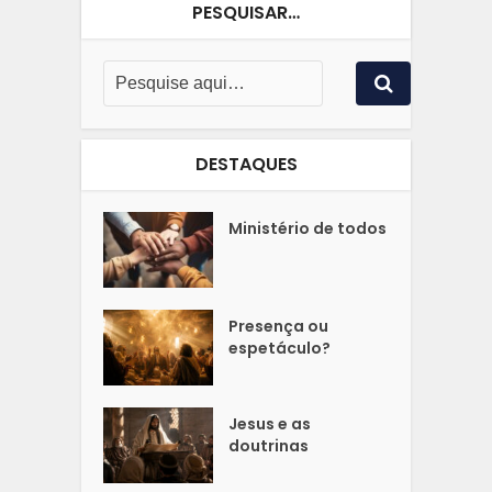
PESQUISAR…
DESTAQUES
Ministério de todos
Presença ou
espetáculo?
Jesus e as
doutrinas