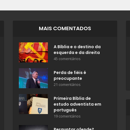
MAIS COMENTADOS
A Bíblia e o destino da
esquerda e da direita
45 comentários
Perda de fiéis é
preocupante
21 comentários
Primeira Bíblia de
estudo adventista em
português
19 comentários
Perguntar ofende?