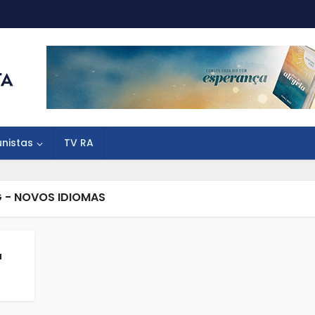
unistas
TV RA
 - NOVOS IDIOMAS
a