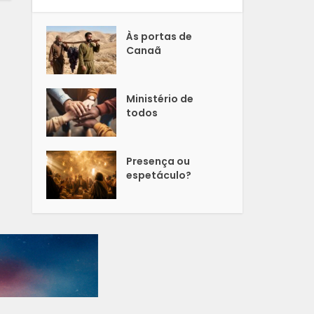
Às portas de
Canaã
Ministério de
todos
Presença ou
espetáculo?