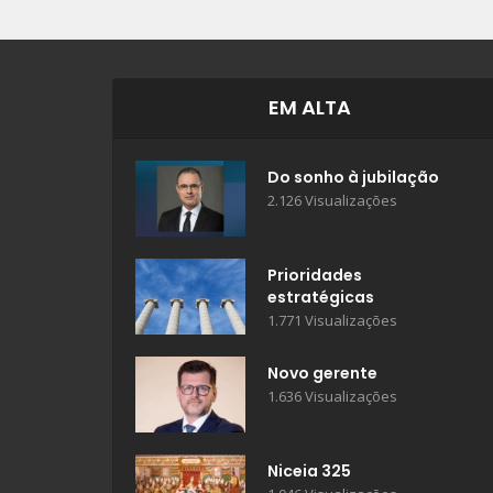
EM ALTA
Do sonho à jubilação
2.126 Visualizações
Prioridades
estratégicas
1.771 Visualizações
Novo gerente
1.636 Visualizações
Niceia 325