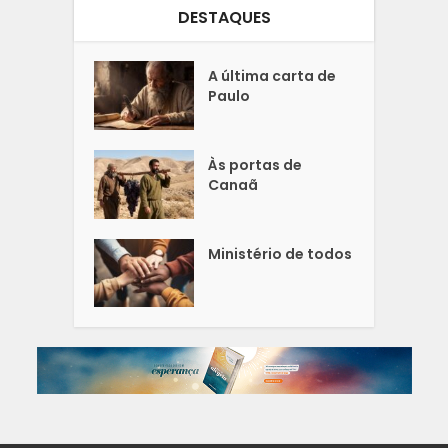
DESTAQUES
A última carta de
Paulo
Às portas de
Canaã
Ministério de todos