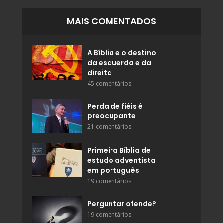
MAIS COMENTADOS
A Bíblia e o destino
da esquerda e da
direita
45 comentários
Perda de fiéis é
preocupante
21 comentários
Primeira Bíblia de
estudo adventista
em português
19 comentários
Perguntar ofende?
19 comentários