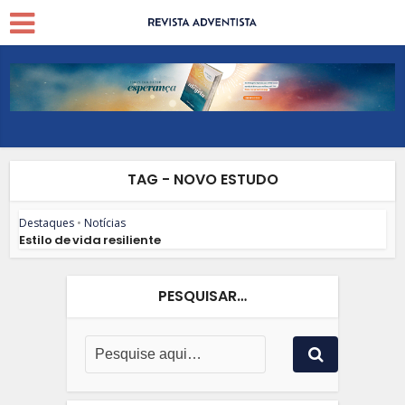
TAG - NOVO ESTUDO
Destaques
•
Notícias
Estilo de vida resiliente
PESQUISAR…