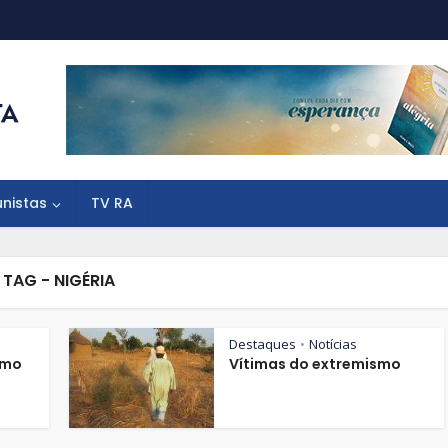
unistas
TV RA
TAG - NIGÉRIA
Destaques
Notícias
•
smo
Vítimas do extremismo