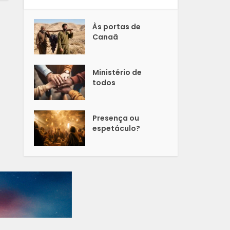
Às portas de
Canaã
Ministério de
todos
Presença ou
espetáculo?