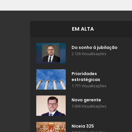
EM ALTA
Do sonho à jubilação
2.126 Visualizações
Prioridades
estratégicas
1.771 Visualizações
Novo gerente
1.636 Visualizações
Niceia 325