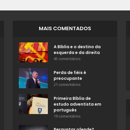
MAIS COMENTADOS
A Bíblia e o destino da
esquerda e da direita
45 comentários
Perda de fiéis é
preocupante
21 comentários
Primeira Bíblia de
estudo adventista em
português
19 comentários
Perguntar ofende?