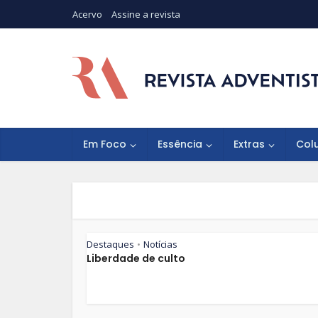
Acervo
Assine a revista
Em Foco
Essência
Extras
Col
Destaques
Notícias
•
Liberdade de culto