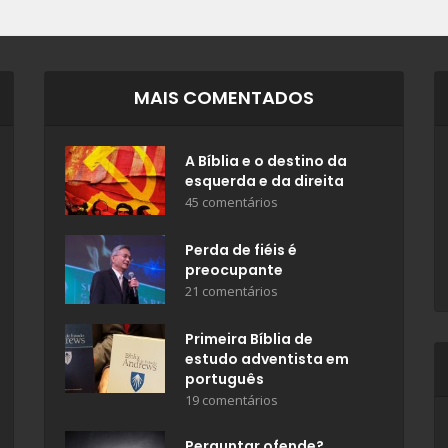
MAIS COMENTADOS
A Bíblia e o destino da
esquerda e da direita
45 comentários
Perda de fiéis é
preocupante
21 comentários
Primeira Bíblia de
estudo adventista em
português
19 comentários
Perguntar ofende?