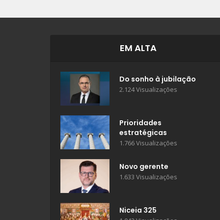
EM ALTA
Do sonho à jubilação
2.124 Visualizações
Prioridades
estratégicas
1.766 Visualizações
Novo gerente
1.633 Visualizações
Niceia 325