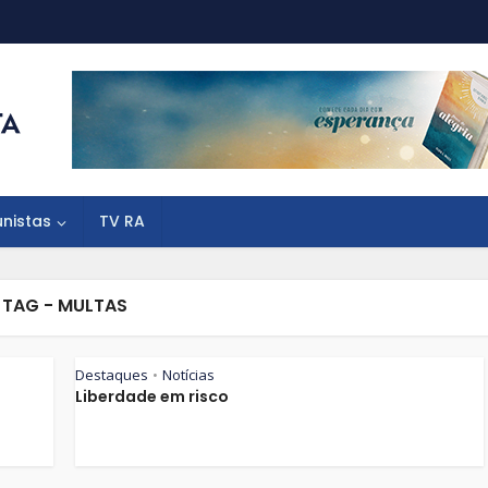
unistas
TV RA
TAG - MULTAS
Destaques
Notícias
•
Liberdade em risco