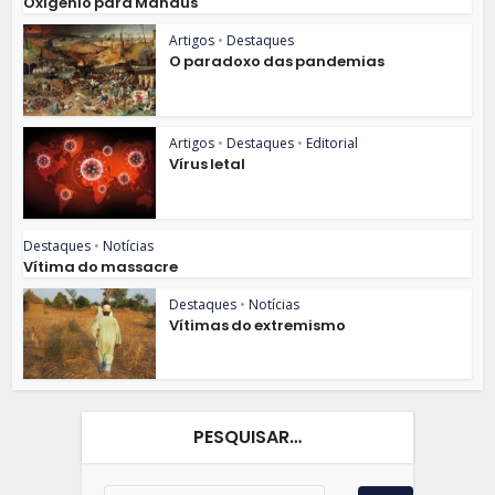
Oxigênio para Manaus
Artigos
•
Destaques
O paradoxo das pandemias
Artigos
•
Destaques
•
Editorial
Vírus letal
Destaques
•
Notícias
Vítima do massacre
Destaques
•
Notícias
Vítimas do extremismo
PESQUISAR…