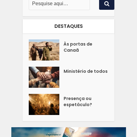
DESTAQUES
Às portas de
Canaã
Ministério de todos
Presença ou
espetáculo?