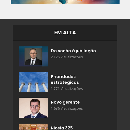
EM ALTA
Do sonho à jubilação
2.126 Visualizações
Prioridades
estratégicas
1.771 Visualizações
Novo gerente
1.636 Visualizações
Niceia 325