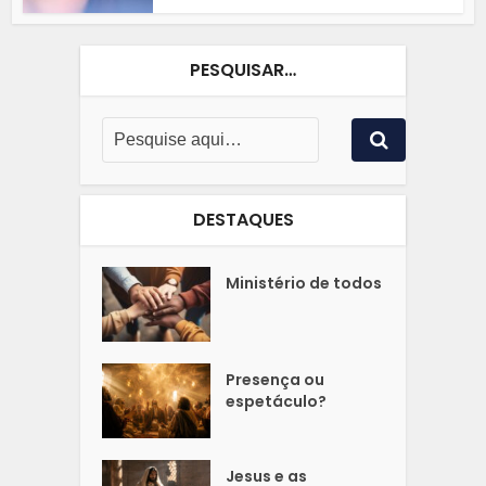
PESQUISAR…
DESTAQUES
Ministério de todos
Presença ou
espetáculo?
Jesus e as