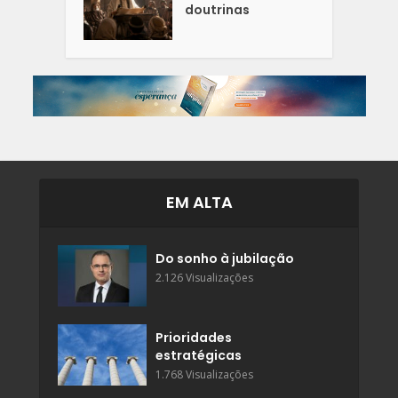
doutrinas
EM ALTA
Do sonho à jubilação
2.126 Visualizações
Prioridades
estratégicas
1.768 Visualizações