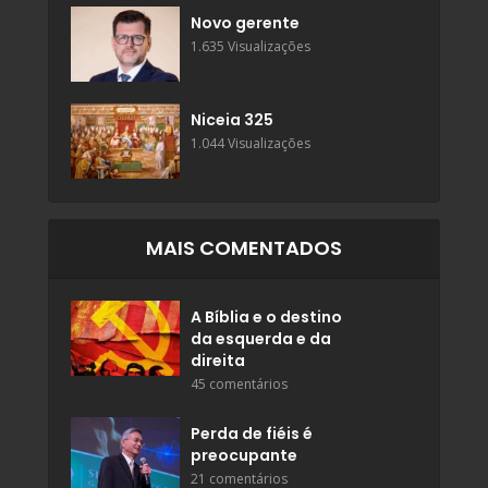
Novo gerente
1.635 Visualizações
Niceia 325
1.044 Visualizações
MAIS COMENTADOS
A Bíblia e o destino
da esquerda e da
direita
45 comentários
Perda de fiéis é
preocupante
21 comentários