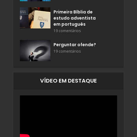
Primeira Bíblia de
estudo adventista
em português
19 comentários
Perguntar ofende?
19 comentários
VÍDEO EM DESTAQUE