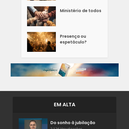
Ministério de todos
Presença ou
espetáculo?
EM ALTA
Do sonho à jubilação
2.126 Visualizações