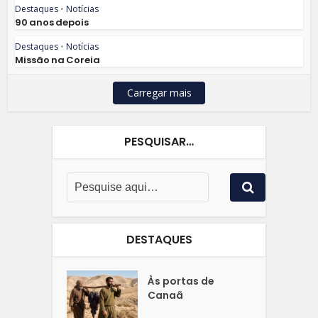
Destaques
•
Notícias
90 anos depois
Destaques
•
Notícias
Missão na Coreia
Carregar mais
PESQUISAR…
DESTAQUES
Às portas de
Canaã