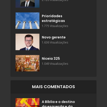
Prioridades
estratégicas
1.775 Visualizações
Novo gerente
1.636 Visualizações
Niceia 325
1.049 Visualizações
MAIS COMENTADOS
A Bíblia e o destino
da esquerda e da