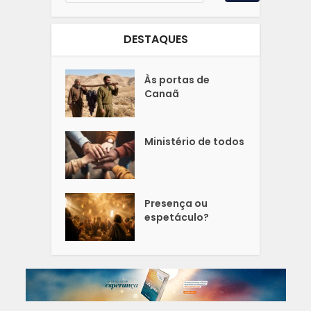
DESTAQUES
Às portas de
Canaã
Ministério de todos
Presença ou
espetáculo?