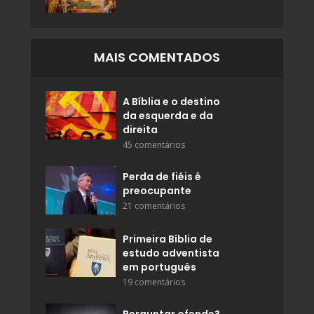
MAIS COMENTADOS
A Bíblia e o destino
da esquerda e da
direita
45 comentários
Perda de fiéis é
preocupante
21 comentários
Primeira Bíblia de
estudo adventista
em português
19 comentários