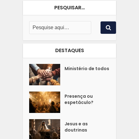
PESQUISAR…
DESTAQUES
Ministério de todos
Presença ou
espetáculo?
Jesus e as
doutrinas