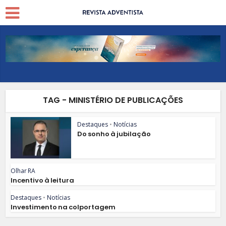
TAG - MINISTÉRIO DE PUBLICAÇÕES
Destaques
•
Notícias
Do sonho à jubilação
Olhar RA
Incentivo à leitura
Destaques
•
Notícias
Investimento na colportagem