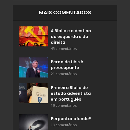
MAIS COMENTADOS
A Bíblia e o destino
da esquerda e da
direita
45 comentários
Perda de fiéis é
preocupante
21 comentários
Primeira Bíblia de
estudo adventista
em português
19 comentários
Perguntar ofende?
19 comentários