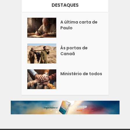
DESTAQUES
A última carta de
Paulo
Às portas de
Canaã
Ministério de todos