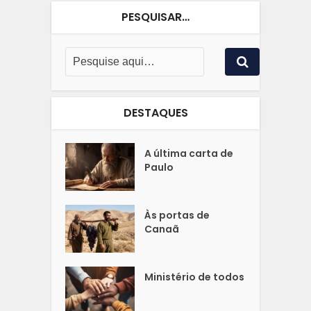
PESQUISAR…
DESTAQUES
A última carta de
Paulo
Às portas de
Canaã
Ministério de todos