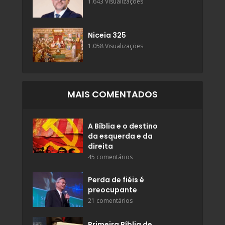
1.643 Visualizações
Niceia 325
1.058 Visualizações
MAIS COMENTADOS
A Bíblia e o destino
da esquerda e da
direita
45 comentários
Perda de fiéis é
preocupante
21 comentários
Primeira Bíblia de