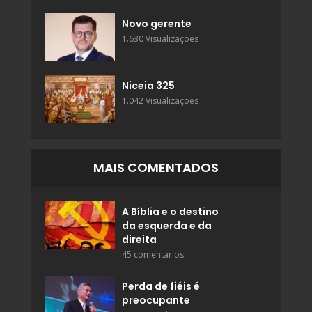
Novo gerente
1.630 Visualizações
Niceia 325
1.042 Visualizações
MAIS COMENTADOS
A Bíblia e o destino
da esquerda e da
direita
45 comentários
Perda de fiéis é
preocupante