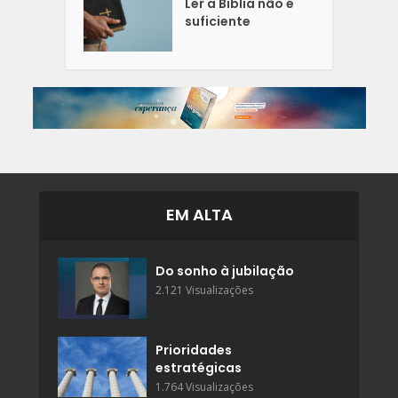
Ler a Bíblia não é
suficiente
EM ALTA
Do sonho à jubilação
2.121 Visualizações
Prioridades
estratégicas
1.764 Visualizações