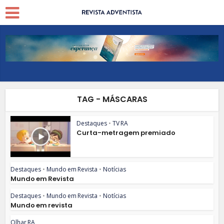
TAG - MÁSCARAS
Destaques
•
TV RA
Curta-metragem premiado
Destaques
•
Mundo em Revista
•
Notícias
Mundo em Revista
Destaques
•
Mundo em Revista
•
Notícias
Mundo em revista
Olhar RA