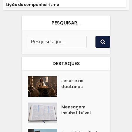
Lição de companheirismo
PESQUISAR…
DESTAQUES
Jesus e as
doutrinas
Mensagem
insubstituível