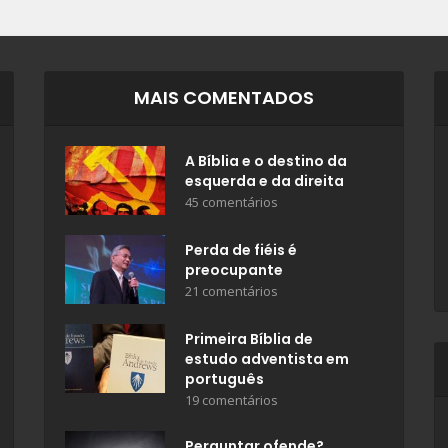
MAIS COMENTADOS
A Bíblia e o destino da
esquerda e da direita
45 comentários
Perda de fiéis é
preocupante
21 comentários
Primeira Bíblia de
estudo adventista em
português
19 comentários
Perguntar ofende?