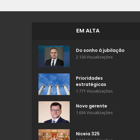
EM ALTA
Do sonho à jubilação
2.126 Visualizações
Prioridades
estratégicas
1.771 Visualizações
Novo gerente
1.636 Visualizações
Niceia 325