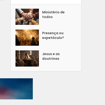
Ministério de
todos
Presença ou
espetáculo?
Jesus e as
doutrinas