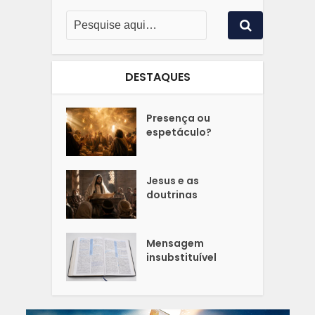
DESTAQUES
Presença ou
espetáculo?
Jesus e as
doutrinas
Mensagem
insubstituível