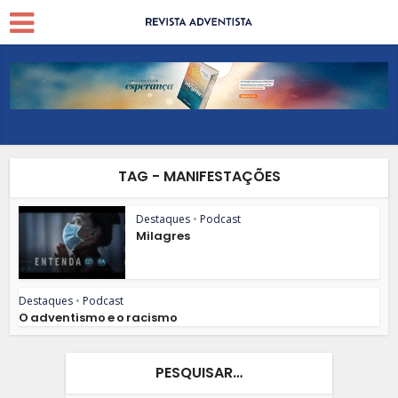
TAG - MANIFESTAÇÕES
Destaques
•
Podcast
Milagres
Destaques
•
Podcast
O adventismo e o racismo
PESQUISAR…