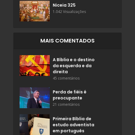
Niceia 325
1.042 Visualizações
MAIS COMENTADOS
A Bíblia e o destino
da esquerda e da
direita
45 comentários
Perda de fiéis é
preocupante
21 comentários
Primeira Bíblia de
estudo adventista
em português