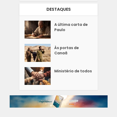
DESTAQUES
A última carta de
Paulo
Às portas de
Canaã
Ministério de todos