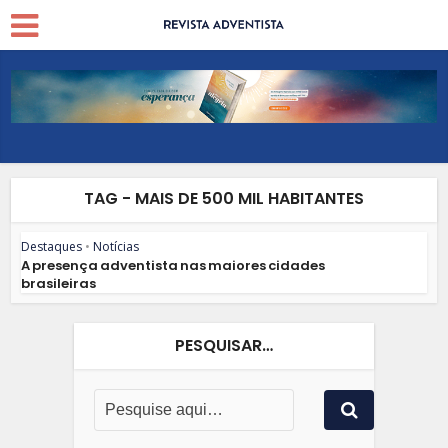
TAG - MAIS DE 500 MIL HABITANTES
Destaques
•
Notícias
A presença adventista nas maiores cidades
brasileiras
PESQUISAR…