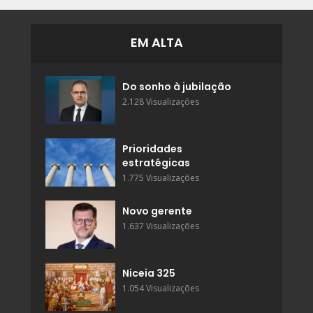
EM ALTA
Do sonho à jubilação
2.128 Visualizações
Prioridades
estratégicas
1.775 Visualizações
Novo gerente
1.637 Visualizações
Niceia 325
1.054 Visualizações