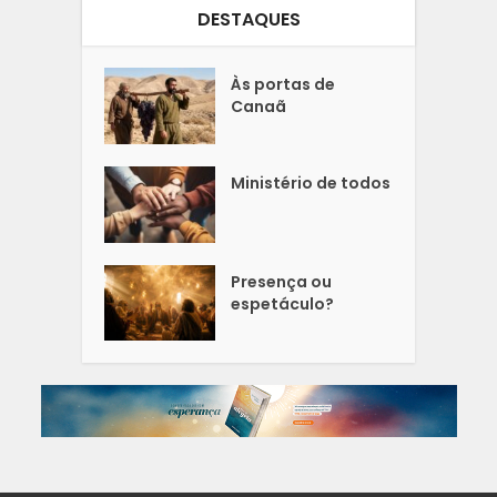
DESTAQUES
Às portas de
Canaã
Ministério de todos
Presença ou
espetáculo?