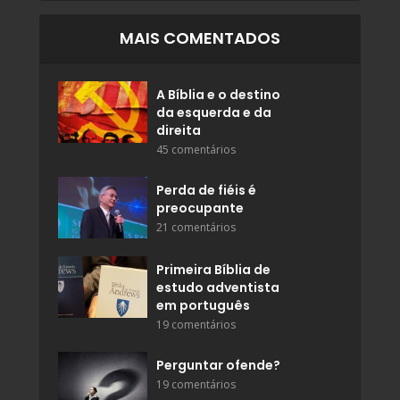
MAIS COMENTADOS
A Bíblia e o destino
da esquerda e da
direita
45 comentários
Perda de fiéis é
preocupante
21 comentários
Primeira Bíblia de
estudo adventista
em português
19 comentários
Perguntar ofende?
19 comentários