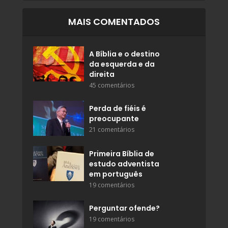
MAIS COMENTADOS
A Bíblia e o destino
da esquerda e da
direita
45 comentários
Perda de fiéis é
preocupante
21 comentários
Primeira Bíblia de
estudo adventista
em português
19 comentários
Perguntar ofende?
19 comentários