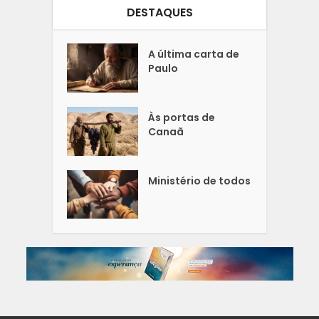
DESTAQUES
A última carta de
Paulo
Às portas de
Canaã
Ministério de todos