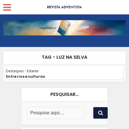
TAG - LUZ NA SELVA
Destaques
•
Estante
Entre rios e culturas
PESQUISAR…