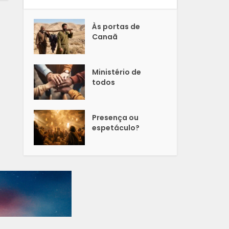
Às portas de
Canaã
Ministério de
todos
Presença ou
espetáculo?