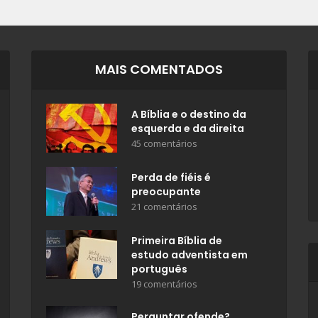
MAIS COMENTADOS
A Bíblia e o destino da
esquerda e da direita
45 comentários
Perda de fiéis é
preocupante
21 comentários
Primeira Bíblia de
estudo adventista em
português
19 comentários
Perguntar ofende?