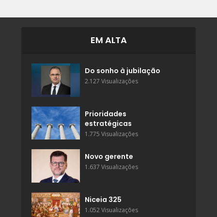
EM ALTA
Do sonho à jubilação
2.127 Visualizações
Prioridades
estratégicas
1.775 Visualizações
Novo gerente
1.637 Visualizações
Niceia 325
1.052 Visualizações