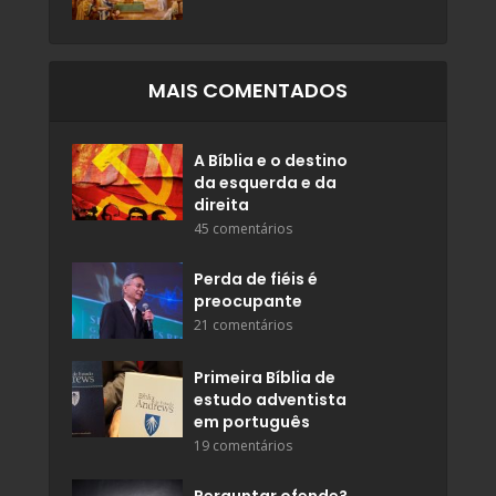
MAIS COMENTADOS
A Bíblia e o destino
da esquerda e da
direita
45 comentários
Perda de fiéis é
preocupante
21 comentários
Primeira Bíblia de
estudo adventista
em português
19 comentários