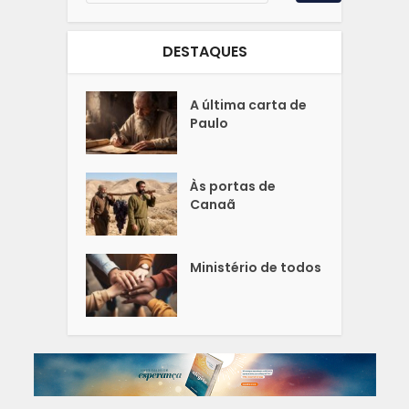
DESTAQUES
A última carta de
Paulo
Às portas de
Canaã
Ministério de todos