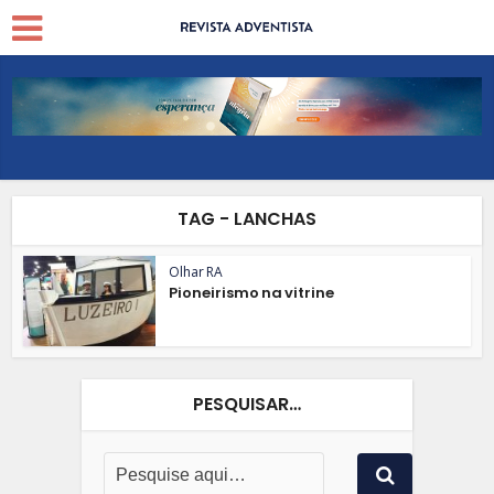
TAG - LANCHAS
Olhar RA
Pioneirismo na vitrine
PESQUISAR…