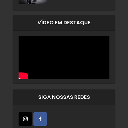
VÍDEO EM DESTAQUE
SIGA NOSSAS REDES