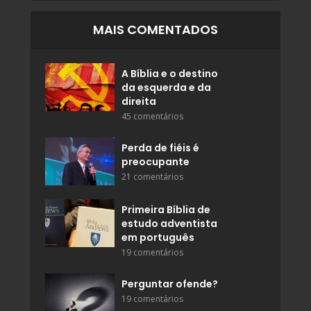
MAIS COMENTADOS
A Bíblia e o destino
da esquerda e da
direita
45 comentários
Perda de fiéis é
preocupante
21 comentários
Primeira Bíblia de
estudo adventista
em português
19 comentários
Perguntar ofende?
19 comentários