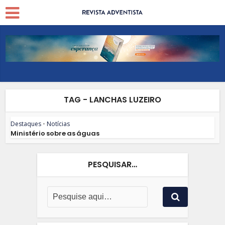
TAG - LANCHAS LUZEIRO
Destaques
•
Notícias
Ministério sobre as águas
PESQUISAR…