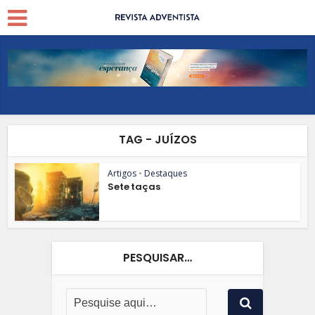
TAG - JUÍZOS
Artigos
•
Destaques
Sete taças
PESQUISAR…