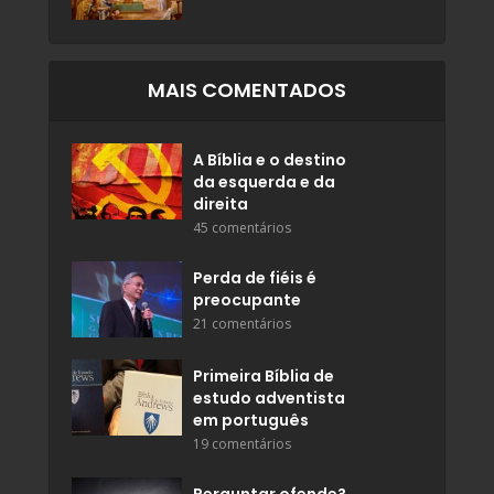
MAIS COMENTADOS
A Bíblia e o destino
da esquerda e da
direita
45 comentários
Perda de fiéis é
preocupante
21 comentários
Primeira Bíblia de
estudo adventista
em português
19 comentários