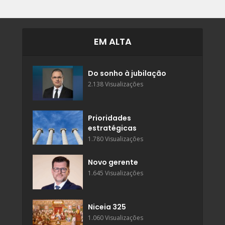
EM ALTA
Do sonho à jubilação
2.138 Visualizações
Prioridades
estratégicas
1.780 Visualizações
Novo gerente
1.645 Visualizações
Niceia 325
1.060 Visualizações