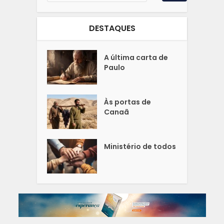
DESTAQUES
A última carta de
Paulo
Às portas de
Canaã
Ministério de todos