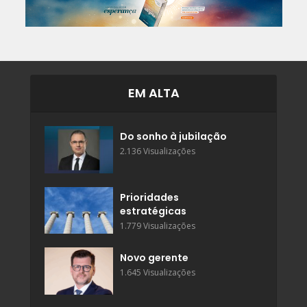
EM ALTA
Do sonho à jubilação
2.136 Visualizações
Prioridades
estratégicas
1.779 Visualizações
Novo gerente
1.645 Visualizações