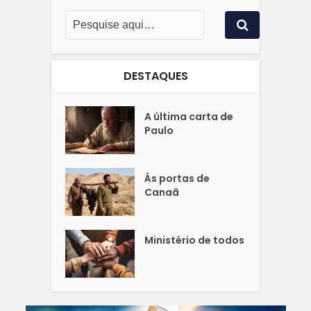
DESTAQUES
A última carta de
Paulo
Às portas de
Canaã
Ministério de todos