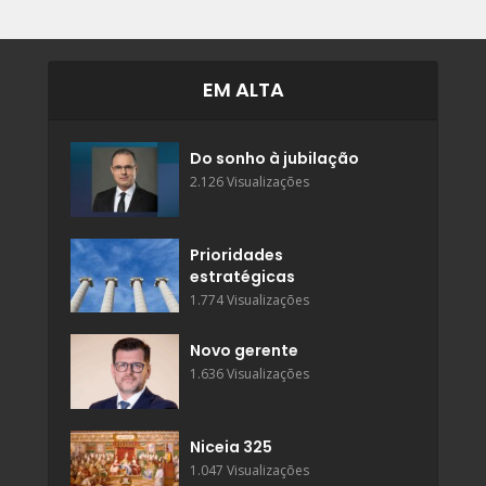
EM ALTA
Do sonho à jubilação
2.126 Visualizações
Prioridades
estratégicas
1.774 Visualizações
Novo gerente
1.636 Visualizações
Niceia 325
1.047 Visualizações