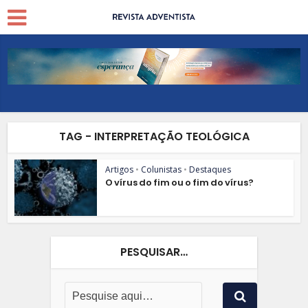
TAG - INTERPRETAÇÃO TEOLÓGICA
Artigos
•
Colunistas
•
Destaques
O vírus do fim ou o fim do vírus?
PESQUISAR…