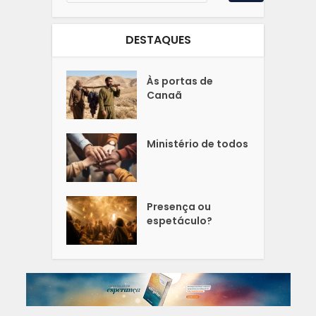
DESTAQUES
Às portas de
Canaã
Ministério de todos
Presença ou
espetáculo?