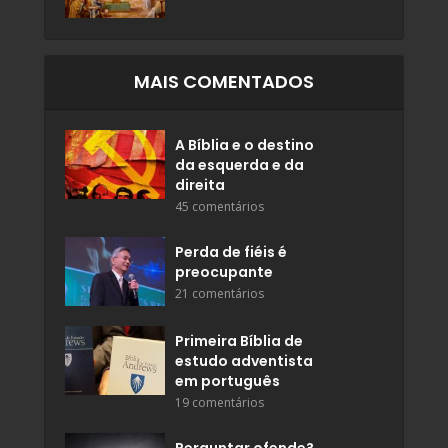
MAIS COMENTADOS
A Bíblia e o destino
da esquerda e da
direita
45 comentários
Perda de fiéis é
preocupante
21 comentários
Primeira Bíblia de
estudo adventista
em português
19 comentários