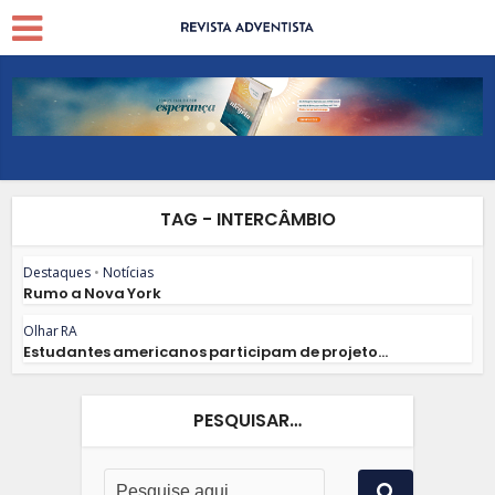
TAG - INTERCÂMBIO
Destaques
•
Notícias
Rumo a Nova York
Olhar RA
Estudantes americanos participam de projeto...
PESQUISAR…