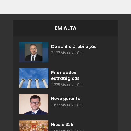
EM ALTA
Do sonho à jubilação
2.127 Visualizações
Prioridades
estratégicas
1.775 Visualizações
Novo gerente
1.637 Visualizações
Niceia 325
1.052 Visualizações