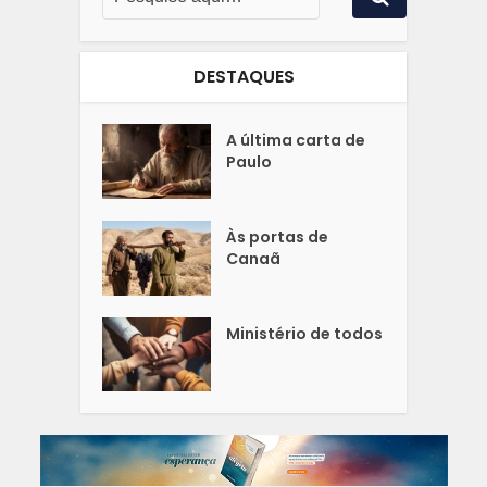
DESTAQUES
A última carta de
Paulo
Às portas de
Canaã
Ministério de todos