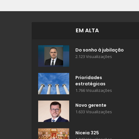
EM ALTA
Do sonho à jubilação
2.123 Visualizações
Prioridades
estratégicas
1.766 Visualizações
Novo gerente
1.633 Visualizações
Niceia 325