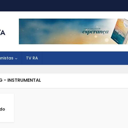
unistas
TV RA
G - INSTRUMENTAL
ado