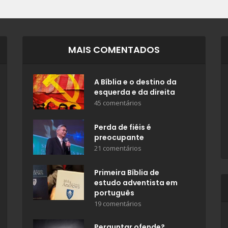
MAIS COMENTADOS
A Bíblia e o destino da
esquerda e da direita
45 comentários
Perda de fiéis é
preocupante
21 comentários
Primeira Bíblia de
estudo adventista em
português
19 comentários
Perguntar ofende?