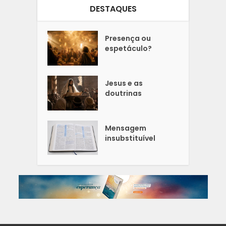
DESTAQUES
Presença ou
espetáculo?
Jesus e as
doutrinas
Mensagem
insubstituível