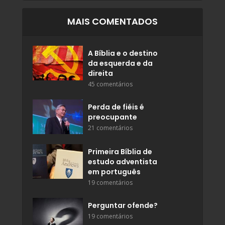
MAIS COMENTADOS
A Bíblia e o destino
da esquerda e da
direita
45 comentários
Perda de fiéis é
preocupante
21 comentários
Primeira Bíblia de
estudo adventista
em português
19 comentários
Perguntar ofende?
19 comentários