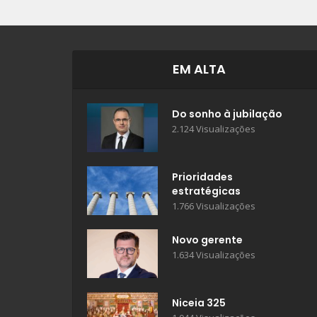
EM ALTA
Do sonho à jubilação
2.124 Visualizações
Prioridades
estratégicas
1.766 Visualizações
Novo gerente
1.634 Visualizações
Niceia 325