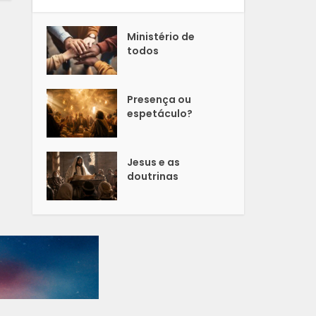
Ministério de
todos
Presença ou
espetáculo?
Jesus e as
doutrinas