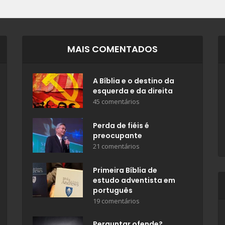
MAIS COMENTADOS
A Bíblia e o destino da
esquerda e da direita
45 comentários
Perda de fiéis é
preocupante
21 comentários
Primeira Bíblia de
estudo adventista em
português
19 comentários
Perguntar ofende?