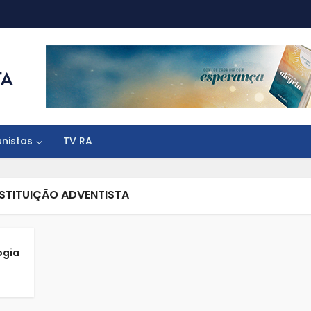
unistas
TV RA
NSTITUIÇÃO ADVENTISTA
ogia