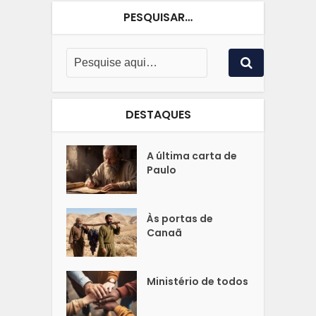
PESQUISAR…
DESTAQUES
A última carta de
Paulo
Às portas de
Canaã
Ministério de todos