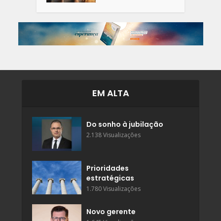
EM ALTA
Do sonho à jubilação
2.138 Visualizações
Prioridades
estratégicas
1.780 Visualizações
Novo gerente