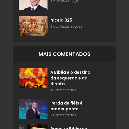
1.645 Visualizações
Niceia 325
1.060 Visualizações
MAIS COMENTADOS
A Bíblia e o destino
da esquerda e da
direita
45 comentários
Perda de fiéis é
preocupante
21 comentários
Primeira Bíblia de