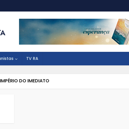
unistas
TV RA
 IMPÉRIO DO IMEDIATO