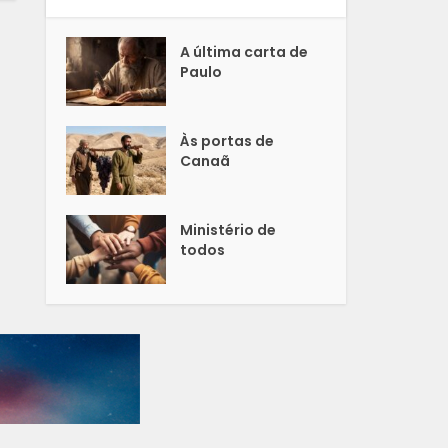
A última carta de
Paulo
Às portas de
Canaã
Ministério de
todos