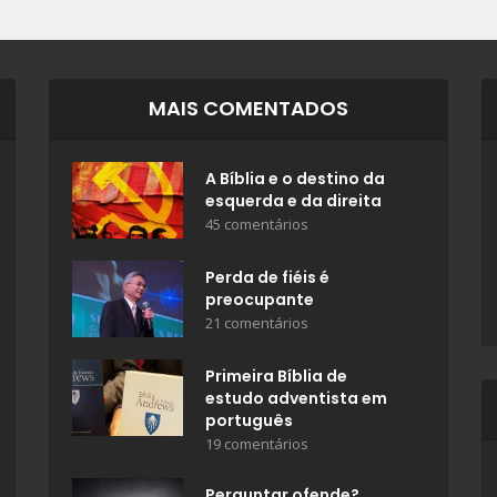
MAIS COMENTADOS
A Bíblia e o destino da
esquerda e da direita
45 comentários
Perda de fiéis é
preocupante
21 comentários
Primeira Bíblia de
estudo adventista em
português
19 comentários
Perguntar ofende?