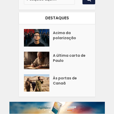
DESTAQUES
Acima da
polarização
A última carta de
Paulo
Às portas de
Canaã