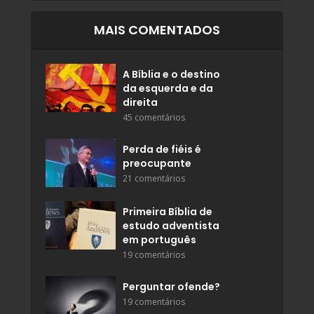
MAIS COMENTADOS
A Bíblia e o destino
da esquerda e da
direita
45 comentários
Perda de fiéis é
preocupante
21 comentários
Primeira Bíblia de
estudo adventista
em português
19 comentários
Perguntar ofende?
19 comentários