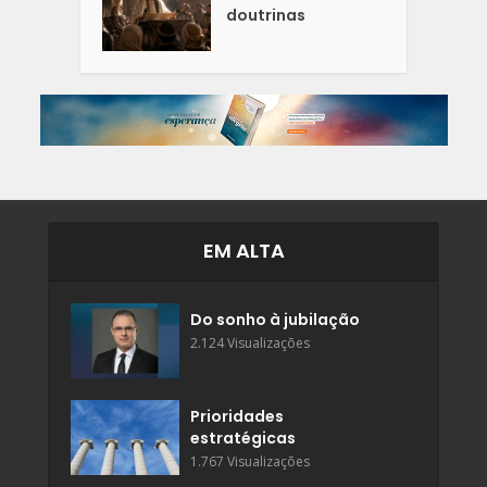
doutrinas
EM ALTA
Do sonho à jubilação
2.124 Visualizações
Prioridades
estratégicas
1.767 Visualizações