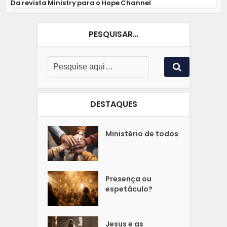
Da revista Ministry para o Hope Channel
PESQUISAR…
DESTAQUES
Ministério de todos
Presença ou
espetáculo?
Jesus e as