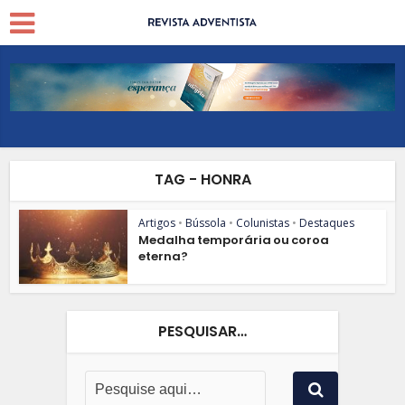
TAG - HONRA
Artigos
•
Bússola
•
Colunistas
•
Destaques
Medalha temporária ou coroa
eterna?
PESQUISAR…