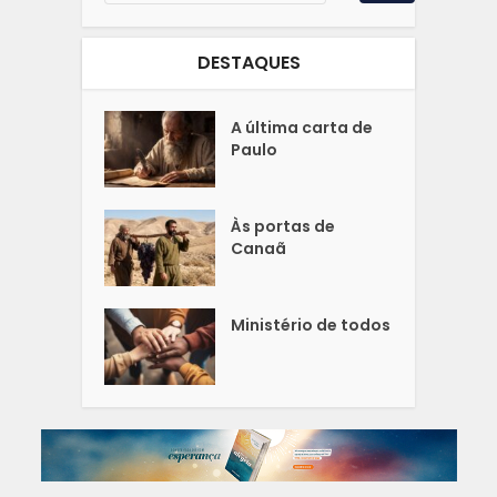
DESTAQUES
A última carta de
Paulo
Às portas de
Canaã
Ministério de todos