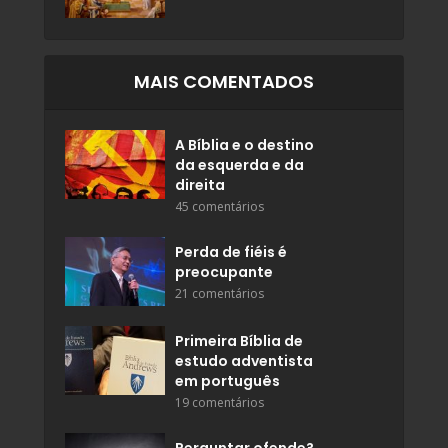
MAIS COMENTADOS
A Bíblia e o destino
da esquerda e da
direita
45 comentários
Perda de fiéis é
preocupante
21 comentários
Primeira Bíblia de
estudo adventista
em português
19 comentários