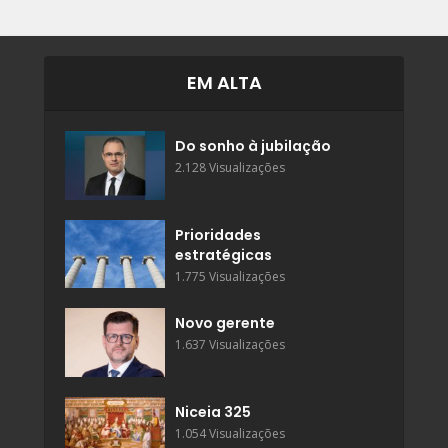
EM ALTA
Do sonho à jubilação
2.128 Visualizações
Prioridades
estratégicas
1.775 Visualizações
Novo gerente
1.637 Visualizações
Niceia 325
1.054 Visualizações