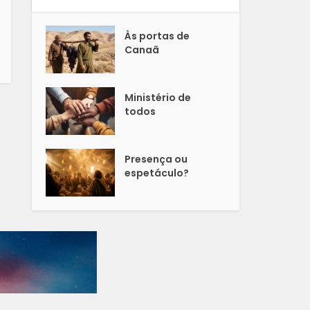
Às portas de
Canaã
Ministério de
todos
Presença ou
espetáculo?