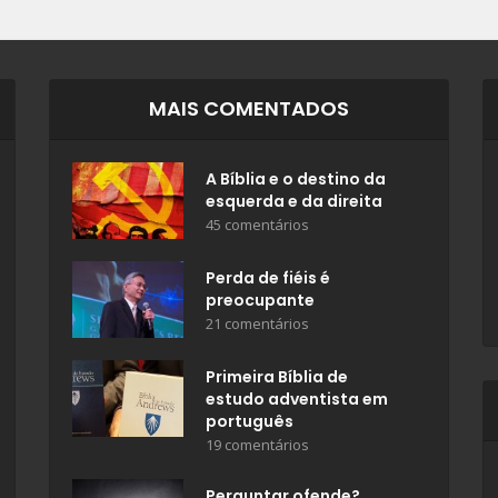
MAIS COMENTADOS
A Bíblia e o destino da
esquerda e da direita
45 comentários
Perda de fiéis é
preocupante
21 comentários
Primeira Bíblia de
estudo adventista em
português
19 comentários
Perguntar ofende?