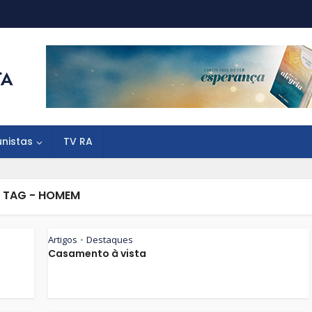
unistas
TV RA
TAG - HOMEM
Artigos
Destaques
•
Casamento à vista