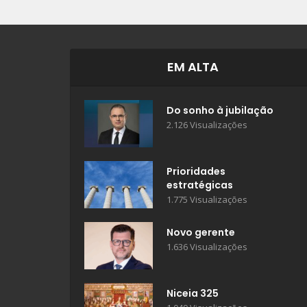
EM ALTA
Do sonho à jubilação
2.126 Visualizações
Prioridades
estratégicas
1.775 Visualizações
Novo gerente
1.636 Visualizações
Niceia 325