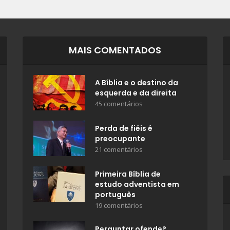
MAIS COMENTADOS
A Bíblia e o destino da
esquerda e da direita
45 comentários
Perda de fiéis é
preocupante
21 comentários
Primeira Bíblia de
estudo adventista em
português
19 comentários
Perguntar ofende?