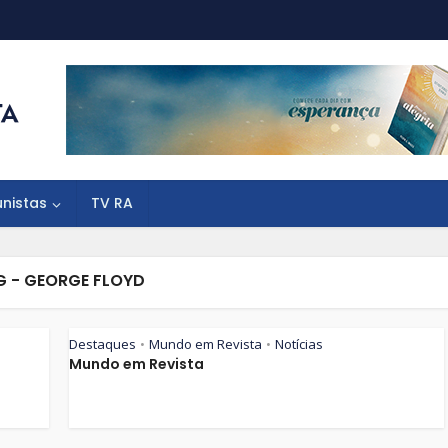
unistas
TV RA
G - GEORGE FLOYD
Destaques
Mundo em Revista
Notícias
•
•
Mundo em Revista