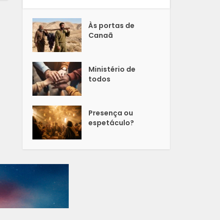
Às portas de
Canaã
Ministério de
todos
Presença ou
espetáculo?